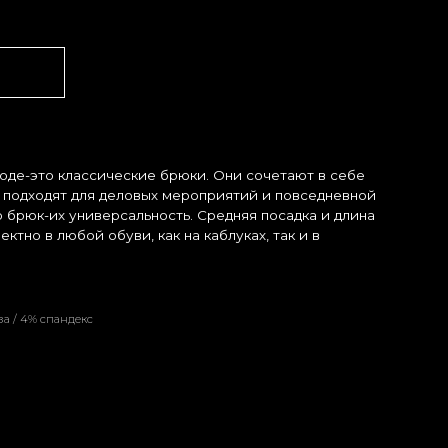
ические брюки. Они сочетают в себе
 деловых мероприятий и повседневной
ерсальность. Средняя посадка и длина
уви, как на каблуках, так и в