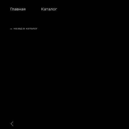
Главная
Каталог
← назад в каталог