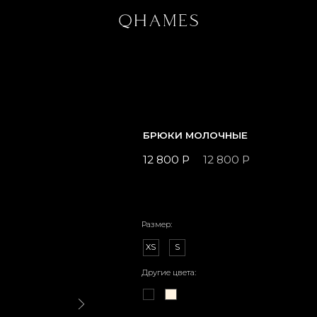
БРЮКИ МОЛОЧНЫЕ
12 800 Р
12 800 Р
Размер:
XS
S
Другие цвета: