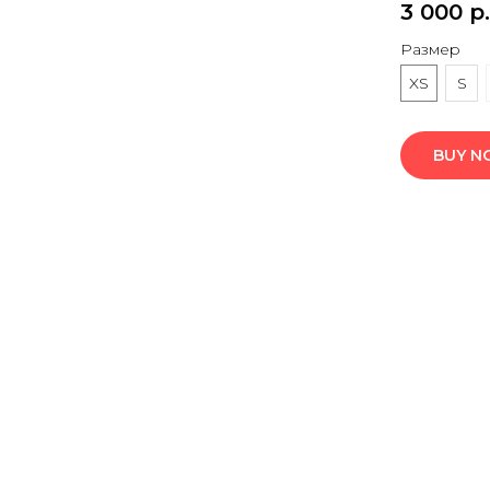
3 000
р.
Размер
XS
S
BUY 